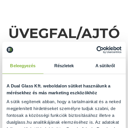
ÜVEGFAL/AJTÓ
KALKULÁTOR
Beleegyezés
Részletek
A sütikről
A Dual Glass Kft. weboldalon sütiket használunk a
mérésekhez és más marketing eszközökhöz
A sütik segítenek abban, hogy a tartalmainkat és a neked
megjelenített hirdetéseket személyre tudjuk szabni, de
fontosak a közösségi funkciók biztosításához illetve a
GRATULÁLUNK ÖNNEK
dualglass.hu analitikájának elemzéséhez is. Az adatokat