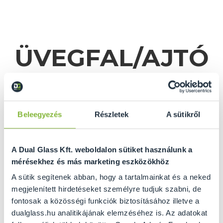
ÜVEGFAL/AJTÓ
KALKULÁTOR
Beleegyezés
Részletek
A sütikről
A Dual Glass Kft. weboldalon sütiket használunk a
mérésekhez és más marketing eszközökhöz
A sütik segítenek abban, hogy a tartalmainkat és a neked
megjelenített hirdetéseket személyre tudjuk szabni, de
fontosak a közösségi funkciók biztosításához illetve a
GRATULÁLUNK ÖNNEK
dualglass.hu analitikájának elemzéséhez is. Az adatokat