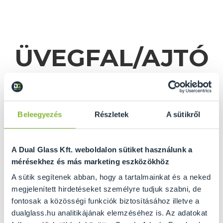
ÜVEGFAL/AJTÓ
KALKULÁTOR
Beleegyezés
Részletek
A sütikről
A Dual Glass Kft. weboldalon sütiket használunk a
mérésekhez és más marketing eszközökhöz
A sütik segítenek abban, hogy a tartalmainkat és a neked
megjelenített hirdetéseket személyre tudjuk szabni, de
fontosak a közösségi funkciók biztosításához illetve a
GRATULÁLUNK ÖNNEK
dualglass.hu analitikájának elemzéséhez is. Az adatokat