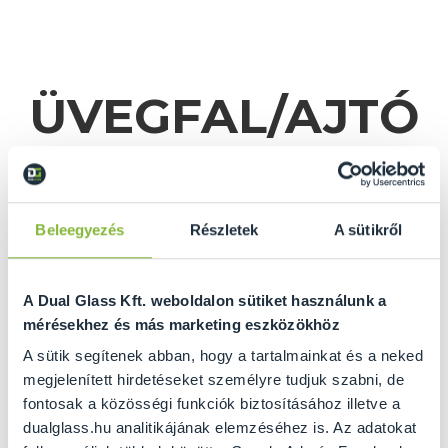
ÜVEGFAL/AJTÓ
KALKULÁTOR
Beleegyezés
Részletek
A sütikről
A Dual Glass Kft. weboldalon sütiket használunk a
mérésekhez és más marketing eszközökhöz
A sütik segítenek abban, hogy a tartalmainkat és a neked
megjelenített hirdetéseket személyre tudjuk szabni, de
fontosak a közösségi funkciók biztosításához illetve a
GRATULÁLUNK ÖNNEK
dualglass.hu analitikájának elemzéséhez is. Az adatokat