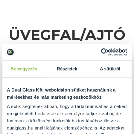
ÜVEGFAL/AJTÓ
KALKULÁTOR
Beleegyezés
Részletek
A sütikről
A Dual Glass Kft. weboldalon sütiket használunk a
mérésekhez és más marketing eszközökhöz
A sütik segítenek abban, hogy a tartalmainkat és a neked
megjelenített hirdetéseket személyre tudjuk szabni, de
fontosak a közösségi funkciók biztosításához illetve a
GRATULÁLUNK ÖNNEK
dualglass.hu analitikájának elemzéséhez is. Az adatokat