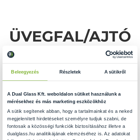
ÜVEGFAL/AJTÓ
KALKULÁTOR
Beleegyezés
Részletek
A sütikről
A Dual Glass Kft. weboldalon sütiket használunk a
mérésekhez és más marketing eszközökhöz
A sütik segítenek abban, hogy a tartalmainkat és a neked
megjelenített hirdetéseket személyre tudjuk szabni, de
fontosak a közösségi funkciók biztosításához illetve a
GRATULÁLUNK ÖNNEK
dualglass.hu analitikájának elemzéséhez is. Az adatokat