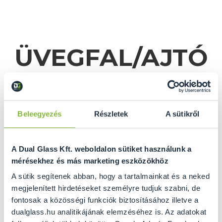
ÜVEGFAL/AJTÓ
KALKULÁTOR
Beleegyezés
Részletek
A sütikről
A Dual Glass Kft. weboldalon sütiket használunk a
mérésekhez és más marketing eszközökhöz
A sütik segítenek abban, hogy a tartalmainkat és a neked
megjelenített hirdetéseket személyre tudjuk szabni, de
fontosak a közösségi funkciók biztosításához illetve a
GRATULÁLUNK ÖNNEK
dualglass.hu analitikájának elemzéséhez is. Az adatokat