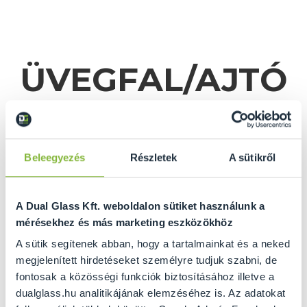
ÜVEGFAL/AJTÓ
KALKULÁTOR
Beleegyezés
Részletek
A sütikről
A Dual Glass Kft. weboldalon sütiket használunk a
mérésekhez és más marketing eszközökhöz
A sütik segítenek abban, hogy a tartalmainkat és a neked
megjelenített hirdetéseket személyre tudjuk szabni, de
fontosak a közösségi funkciók biztosításához illetve a
GRATULÁLUNK ÖNNEK
dualglass.hu analitikájának elemzéséhez is. Az adatokat